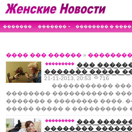
�������
�������
�������� � ����
������������
����
��������
���� ��� ������
»
�������
��� �����
���������
������� ����� �
21-11-2013, 20:53
716
����������� ���
�������� ����������� ���
������� � �������� ����. 
����� ����� � ���������� 
��� �����
���������
�������� ������