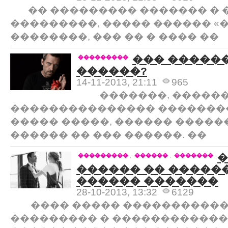
�� ��������� ������� � 
���������, ����� ������ «
��������, ��� �� � ���� ��
��� �����
���������
������?
14-11-2013, 21:11
965
�������, �����
��������������� �������
����� �����, ������ �����
������ �� ��� ������. ��
�
���������
,
������
,
�������
������ �� �����
������ �������
28-10-2013, 13:32
6129
���� ����� �����������,
��������� � ������������